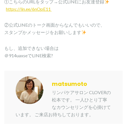
①こちらのURLをタップ→公式LINEにお友達登録
https://lin.ee/6nOpE11
②公式LINEのトーク画面からなんでもいいので、
スタンプかメッセージをお願いします
もし、追加できない場合は
＠914uaxseでLINE検索?
matsumoto
リンパケアサロン CLOVERの
松本です。 一人ひとり丁寧
なカウンセリングを心掛けて
います。 ご来店お待ちしております。