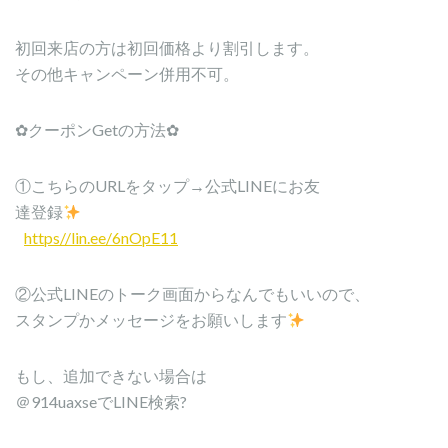
初回来店の方は初回価格より割引します。
その他キャンペーン併用不可。
✿クーポンGetの方法✿
①こちらのURLをタップ→公式LINEにお友
達登録
https//lin.ee/6nOpE11
②公式LINEのトーク画面からなんでもいいので、
スタンプかメッセージをお願いします
もし、追加できない場合は
＠914uaxseでLINE検索?