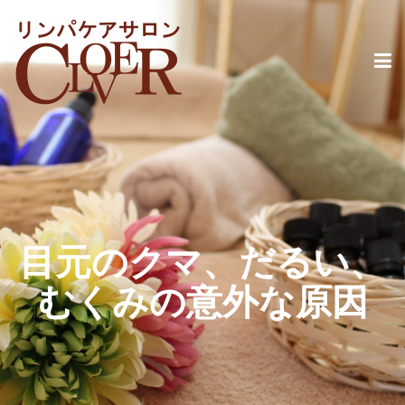
目元のクマ、だるい、
むくみの意外な原因