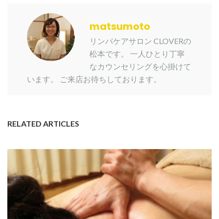
matsumoto
リンパケアサロン CLOVERの
松本です。 一人ひとり丁寧
なカウンセリングを心掛けて
います。 ご来店お待ちしております。
RELATED ARTICLES