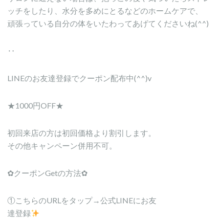
ッチをしたり、水分を多めにとるなどのホームケアで、
頑張っている自分の体をいたわってあげてくださいね(^^)
‥
LINEのお友達登録でクーポン配布中(^^)v
★1000円OFF★
初回来店の方は初回価格より割引します。
その他キャンペーン併用不可。
✿クーポンGetの方法✿
①こちらのURLをタップ→公式LINEにお友
達登録