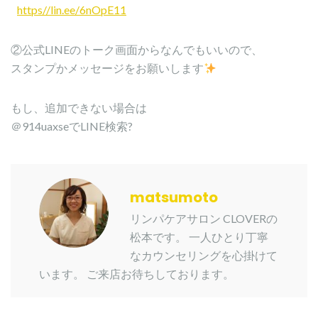
https//lin.ee/6nOpE11
②公式LINEのトーク画面からなんでもいいので、
スタンプかメッセージをお願いします
もし、追加できない場合は
＠914uaxseでLINE検索?
matsumoto
リンパケアサロン CLOVERの
松本です。 一人ひとり丁寧
なカウンセリングを心掛けて
います。 ご来店お待ちしております。