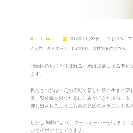
matsumoto
2019年10月23日
お悩み フ
冷え性 ダイエット 目の疲れ 女性特有のお悩み
脂漏性角化症と呼ばれるイボは加齢による老化
ます。
私たちの肌は一定の周期で新しい肌に生まれ変
来、紫外線を浴びた肌にしみができた場合、タ
押し出されるようにしみの原因のメラニンも垢
しかし 加齢により、ターンオーバーがうまくい
いきイボができてきます。