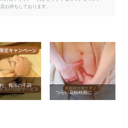
来店お待ちしております。
れ、梅雨の不調
つらい花粉時期に