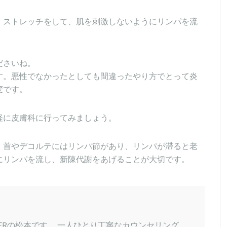
、ストレッチをして、肌を刺激しないようにリンパを流
ださいね。
す。悪性でなかったとしても間違ったやり方でとって炎
変です。
軽に皮膚科に行ってみましょう。
、首やデコルテにはリンパ節があり、リンパが滞ると老
にリンパを流し、新陳代謝をあげることが大切です。
VERの松本です。 一人ひとり丁寧なカウンセリング