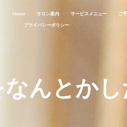
Home
サロン案内
サービスメニュー
ご
プライバシーポリシー
をなんとかし