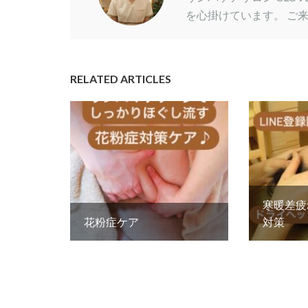
を心掛けています。 ご
RELATED ARTICLES
寒暖差疲
花粉症ケア
対策