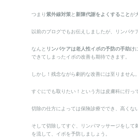
つまり
紫外線対策
と
新陳代謝をよくすること
が
以前のブログでもお伝えしましたが、リンパケ
なんと
リンパケアは老人性イボの予防の手助け
できてしまったイボの改善も期待できます。
しかし！残念ながら劇的な改善には至りません
すぐにでも取りたい！という方は皮膚科に行っ
切除の仕方によっては保険診療ででき、高くな
そして切除してすぐ、リンパマッサージをして
を流して、イボを予防しましょう。