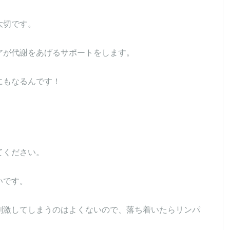
大切です。
アが代謝をあげるサポートをします。
にもなるんです！
。
てください。
いです。
刺激してしまうのはよくないので、落ち着いたらリンパ