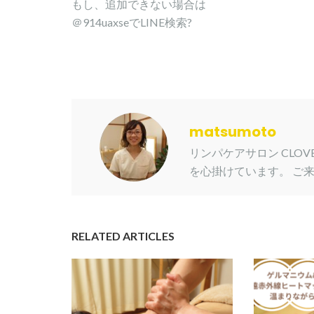
もし、追加できない場合は
＠914uaxseでLINE検索?
matsumoto
リンパケアサロン CLO
を心掛けています。 ご
RELATED ARTICLES