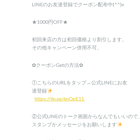
LINEのお友達登録でクーポン配布中(^^)v
★1000円OFF★
初回来店の方は初回価格より割引します。
その他キャンペーン併用不可。
✿クーポンGetの方法✿
①こちらのURLをタップ→公式LINEにお友
達登録
https://lin.ee/6nOpE11
②公式LINEのトーク画面からなんでもいいので
スタンプかメッセージをお願いします