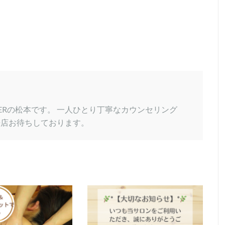
VERの松本です。 一人ひとり丁寧なカウンセリング
来店お待ちしております。