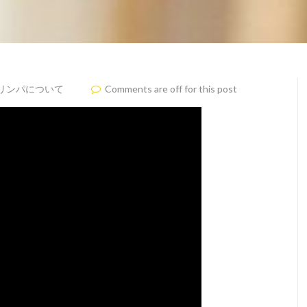
リンパについて
Comments are off for this post