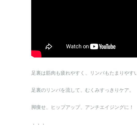
足裏は筋肉も疲れやすく、リンパもたまりやす
足裏のリンパを流して、むくみすっきりケア。
脚痩せ、ヒップアップ、アンチエイジングに！
・・・