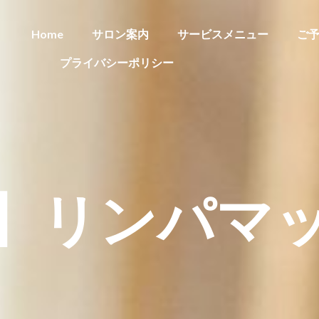
Home
サロン案内
サービスメニュー
ご
プライバシーポリシー
】リンパマ