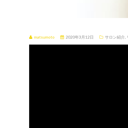
matsumoto
2020年3月12日
サロン紹介
,