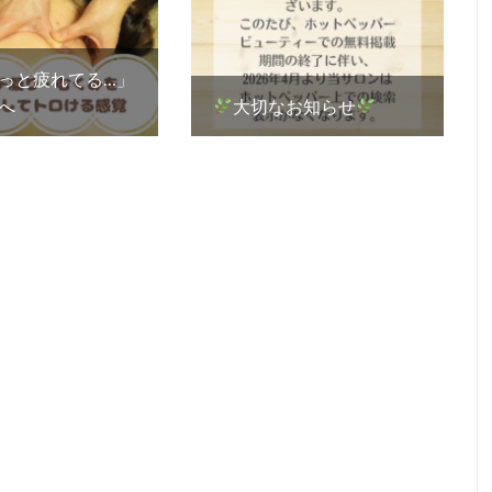
っと疲れてる…」
へ
大切なお知らせ