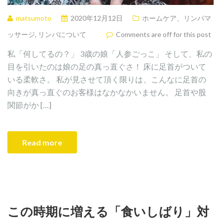
matsumoto
2020年12月12日
ホームケア、リンパマ
ッサージ
,
リンパについて
Comments are off for this post
私「何してるの？」 3歳の娘「人参ごっこ」 そして、私の
目を引いたのは娘の足の真っ直ぐさ！ 床に足首がついて
いる柔軟さ。 私が見させて頂く限りは、こんなに足首の
向きが真っ直ぐのお客様はなかなかいません。 足首や股
関節がか […]
Read more
この時期に増える「食いしばり」対