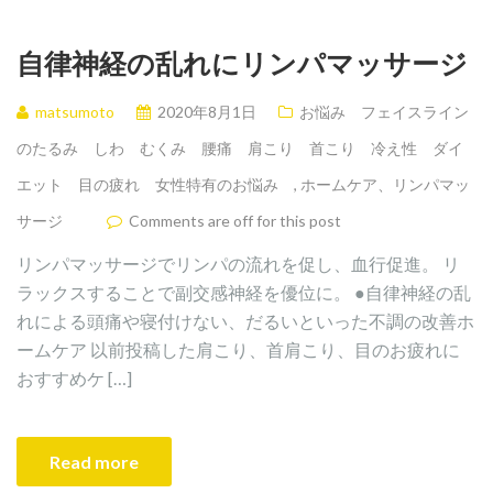
自律神経の乱れにリンパマッサージ
matsumoto
2020年8月1日
お悩み フェイスライン
のたるみ しわ むくみ 腰痛 肩こり 首こり 冷え性 ダイ
エット 目の疲れ 女性特有のお悩み
,
ホームケア、リンパマッ
サージ
Comments are off for this post
リンパマッサージでリンパの流れを促し、血行促進。 リ
ラックスすることで副交感神経を優位に。 ●自律神経の乱
れによる頭痛や寝付けない、だるいといった不調の改善ホ
ームケア 以前投稿した肩こり、首肩こり、目のお疲れに
おすすめケ […]
Read more