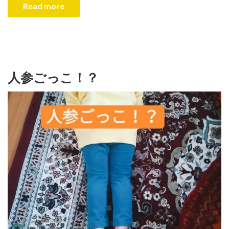
Read more
人参ごっこ！？