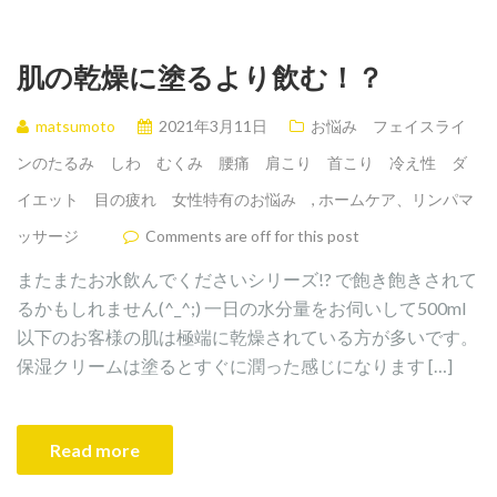
肌の乾燥に塗るより飲む！？
matsumoto
2021年3月11日
お悩み フェイスライ
ンのたるみ しわ むくみ 腰痛 肩こり 首こり 冷え性 ダ
イエット 目の疲れ 女性特有のお悩み
,
ホームケア、リンパマ
ッサージ
Comments are off for this post
またまたお水飲んでくださいシリーズ!? で飽き飽きされて
るかもしれません(^_^;) 一日の水分量をお伺いして500ml
以下のお客様の肌は極端に乾燥されている方が多いです。
保湿クリームは塗るとすぐに潤った感じになります […]
Read more