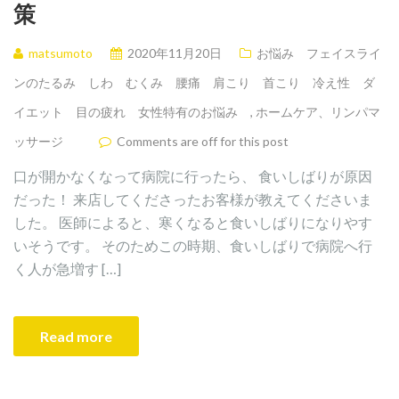
策
matsumoto
2020年11月20日
お悩み フェイスライ
ンのたるみ しわ むくみ 腰痛 肩こり 首こり 冷え性 ダ
イエット 目の疲れ 女性特有のお悩み
,
ホームケア、リンパマ
ッサージ
Comments are off for this post
口が開かなくなって病院に行ったら、 食いしばりが原因
だった！ 来店してくださったお客様が教えてくださいま
した。 医師によると、寒くなると食いしばりになりやす
いそうです。 そのためこの時期、食いしばりで病院へ行
く人が急増す […]
Read more