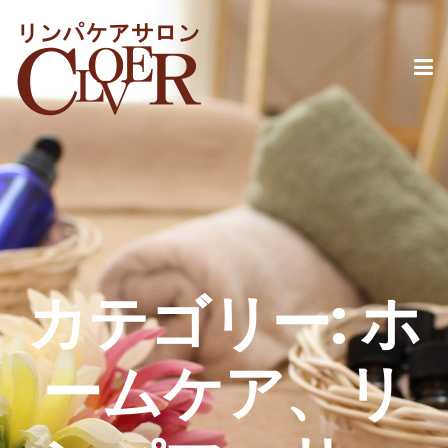
カテゴリー:
ホ
ームケア、リ