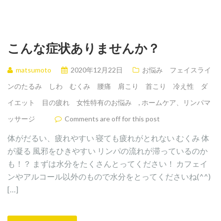
こんな症状ありませんか？
matsumoto
2020年12月22日
お悩み フェイスライ
ンのたるみ しわ むくみ 腰痛 肩こり 首こり 冷え性 ダ
イエット 目の疲れ 女性特有のお悩み
,
ホームケア、リンパマ
ッサージ
Comments are off for this post
体がだるい、疲れやすい 寝ても疲れがとれない むくみ 体
が凝る 風邪をひきやすい リンパの流れが滞っているのか
も！？ まずは水分をたくさんとってください！ カフェイ
ンやアルコール以外のもので水分をとってくださいね(^^)
[…]